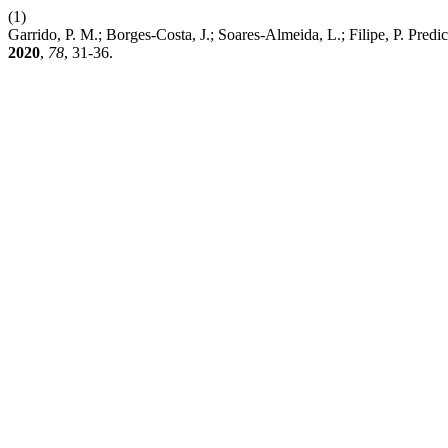
(1)
Garrido, P. M.; Borges-Costa, J.; Soares-Almeida, L.; Filipe, P. Pre
2020
,
78
, 31-36.