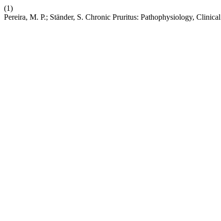
(1)
Pereira, M. P.; Ständer, S. Chronic Pruritus: Pathophysiology, Clinica