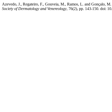
Azevedo, J., Regateiro, F., Gouveia, M., Ramos, L. and Gonçalo, M
Society of Dermatology and Venereology
, 76(2), pp. 143-150. doi: 1