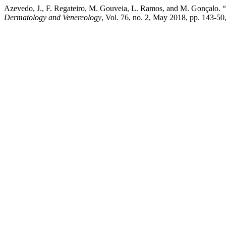
Azevedo, J., F. Regateiro, M. Gouveia, L. Ramos, and M. Gonçalo.
Dermatology and Venereology
, Vol. 76, no. 2, May 2018, pp. 143-50