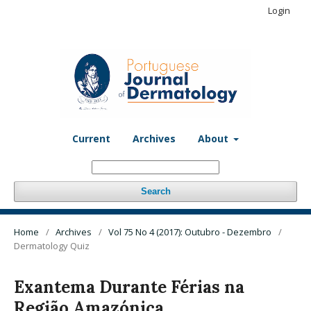
Login
Current
Archives
About
Search
Home
/
Archives
/
Vol 75 No 4 (2017): Outubro - Dezembro
/
Dermatology Quiz
Exantema Durante Férias na
Região Amazónica