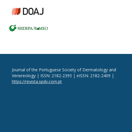
Journal of the Portuguese Society of Dermatology and
Venereology | ISSN: 2182-2395 | eISSN: 2182-2409 |
https://revista.spdv.com.pt