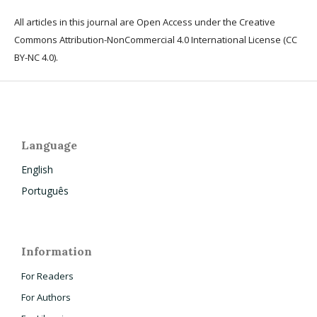
All articles in this journal are Open Access under the Creative
Commons Attribution-NonCommercial 4.0 International License (CC
BY-NC 4.0).
Language
English
Português
Information
For Readers
For Authors