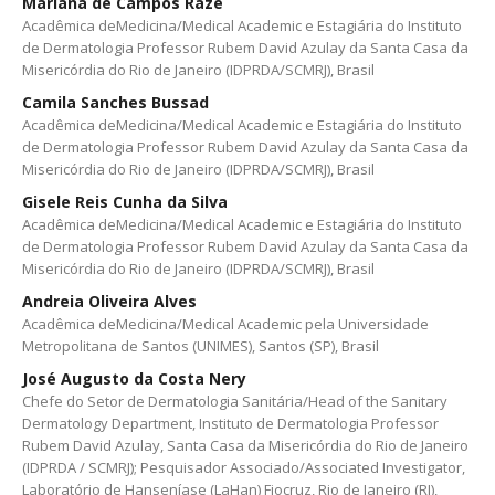
Mariana de Campos Razé
Acadêmica deMedicina/Medical Academic e Estagiária do Instituto
de Dermatologia Professor Rubem David Azulay da Santa Casa da
Misericórdia do Rio de Janeiro (IDPRDA/SCMRJ), Brasil
Camila Sanches Bussad
Acadêmica deMedicina/Medical Academic e Estagiária do Instituto
de Dermatologia Professor Rubem David Azulay da Santa Casa da
Misericórdia do Rio de Janeiro (IDPRDA/SCMRJ), Brasil
Gisele Reis Cunha da Silva
Acadêmica deMedicina/Medical Academic e Estagiária do Instituto
de Dermatologia Professor Rubem David Azulay da Santa Casa da
Misericórdia do Rio de Janeiro (IDPRDA/SCMRJ), Brasil
Andreia Oliveira Alves
Acadêmica deMedicina/Medical Academic pela Universidade
Metropolitana de Santos (UNIMES), Santos (SP), Brasil
José Augusto da Costa Nery
Chefe do Setor de Dermatologia Sanitária/Head of the Sanitary
Dermatology Department, Instituto de Dermatologia Professor
Rubem David Azulay, Santa Casa da Misericórdia do Rio de Janeiro
(IDPRDA / SCMRJ); Pesquisador Associado/Associated Investigator,
Laboratório de Hanseníase (LaHan) Fiocruz, Rio de Janeiro (RJ),