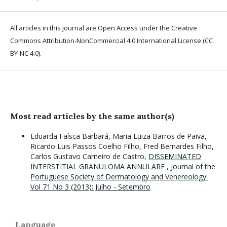
All articles in this journal are Open Access under the Creative
Commons Attribution-NonCommercial 4.0 International License (CC
BY-NC 4.0).
Most read articles by the same author(s)
Eduarda Faísca Barbará, Maria Luiza Barros de Paiva,
Ricardo Luis Passos Coelho Filho, Fred Bernardes Filho,
Carlos Gustavo Carneiro de Castro,
DISSEMINATED
INTERSTITIAL GRANULOMA ANNULARE
,
Journal of the
Portuguese Society of Dermatology and Venereology:
Vol 71 No 3 (2013): Julho - Setembro
Language