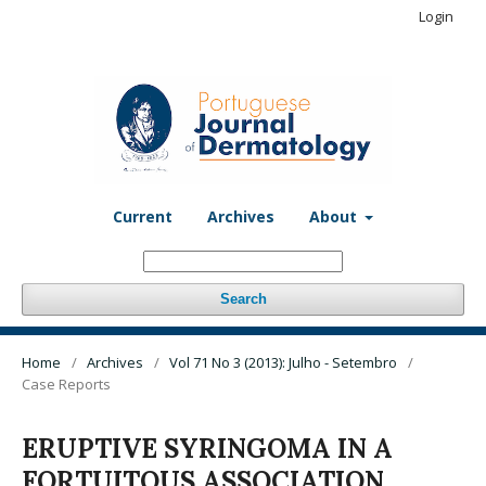
Login
Current
Archives
About
Search
Home
/
Archives
/
Vol 71 No 3 (2013): Julho - Setembro
/
Case Reports
ERUPTIVE SYRINGOMA IN A
FORTUITOUS ASSOCIATION