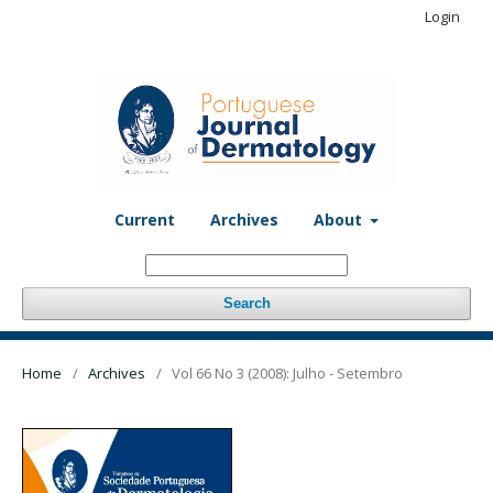
Login
Current
Archives
About
Search
Home
/
Archives
/
Vol 66 No 3 (2008): Julho - Setembro